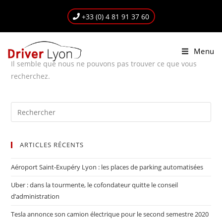
+33 (0) 4 81 91 37 60
Menu
Il semble que nous ne pouvons pas trouver ce que vous
recherchez.
ARTICLES RÉCENTS
Aéroport Saint-Exupéry Lyon : les places de parking automatisées
Uber : dans la tourmente, le cofondateur quitte le conseil
d’administration
Tesla annonce son camion électrique pour le second semestre 2020