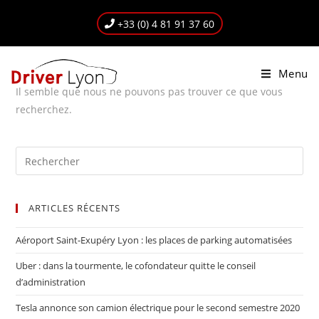
+33 (0) 4 81 91 37 60
Menu
Il semble que nous ne pouvons pas trouver ce que vous
recherchez.
ARTICLES RÉCENTS
Aéroport Saint-Exupéry Lyon : les places de parking automatisées
Uber : dans la tourmente, le cofondateur quitte le conseil
d’administration
Tesla annonce son camion électrique pour le second semestre 2020